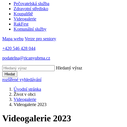
Pečovatelská služba
Zdravotní středisko
Koupaliště
Videogalerie
RakFest
Komunální služby
Mapa webu
Verze pro seniory
+420 546 428 044
podatelna@ricanyubrna.cz
Hledaný výraz
Hledat
rozšířené vyhledávání
Úvodní stránka
Život v obci
Videogalerie
Videogalerie 2023
Videogalerie 2023