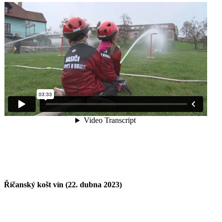
Říčanský košt vín (22. dubna 2023)