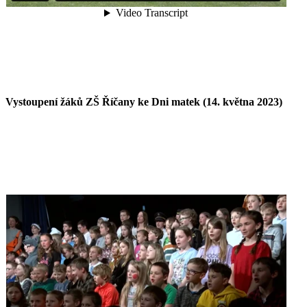
Vystoupení žáků ZŠ Říčany ke Dni matek (14. května 2023)