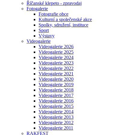
Říčanské klepeto - zpravodaj
Fotogalerie
Fotografie obce
Kulturní a společenské akce
Spolky, sdružení, instituce
Sport
Výstavy
Videogalerie
Videogalerie 2026
Videogalerie 2025
Videogalerie 2024
Videogalerie 2023
Videogalerie 2022
Videogalerie 2021
Videogalerie 2020
Videogalerie 2019
Videogalerie 2018
Videogalerie 2017
Videogalerie 2016
Videogalerie 2015
Videogalerie 2014
Videogalerie 2013
Videogalerie 2012
Videogalerie 2011
RAKFEST