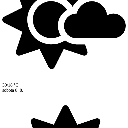
30/18 °C
sobota
8. 8.