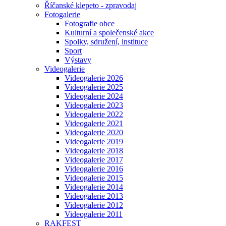
Říčanské klepeto - zpravodaj
Fotogalerie
Fotografie obce
Kulturní a společenské akce
Spolky, sdružení, instituce
Sport
Výstavy
Videogalerie
Videogalerie 2026
Videogalerie 2025
Videogalerie 2024
Videogalerie 2023
Videogalerie 2022
Videogalerie 2021
Videogalerie 2020
Videogalerie 2019
Videogalerie 2018
Videogalerie 2017
Videogalerie 2016
Videogalerie 2015
Videogalerie 2014
Videogalerie 2013
Videogalerie 2012
Videogalerie 2011
RAKFEST