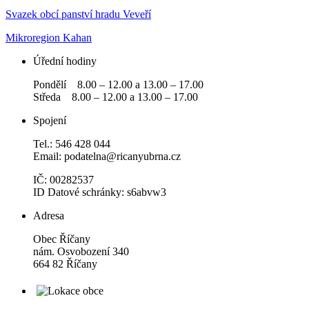
Svazek obcí panství hradu Veveří
Mikroregion Kahan
Úřední hodiny
Pondělí 8.00 – 12.00 a 13.00 – 17.00
Středa 8.00 – 12.00 a 13.00 – 17.00
Spojení
Tel.: 546 428 044
Email: podatelna@ricanyubrna.cz
IČ: 00282537
ID Datové schránky: s6abvw3
Adresa
Obec Říčany
nám. Osvobození 340
664 82 Říčany