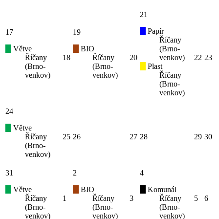
21
Papír
17
19
Říčany
Větve
BIO
(Brno-
Říčany
18
Říčany
20
venkov)
22
23
(Brno-
(Brno-
Plast
venkov)
venkov)
Říčany
(Brno-
venkov)
24
Větve
Říčany
25
26
27
28
29
30
(Brno-
venkov)
31
2
4
Větve
BIO
Komunál
Říčany
1
Říčany
3
Říčany
5
6
(Brno-
(Brno-
(Brno-
venkov)
venkov)
venkov)