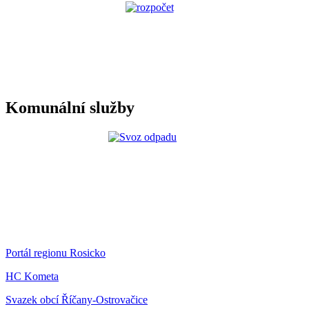
Komunální služby
Portál regionu Rosicko
HC Kometa
Svazek obcí Říčany-Ostrovačice