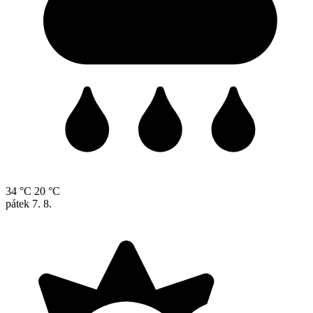
34 °C
20 °C
pátek
7. 8.