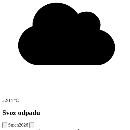
32/14 °C
Svoz odpadu
Srpen
2026