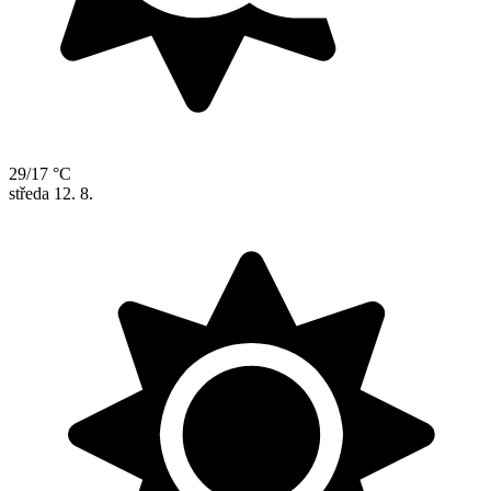
29/17 °C
středa
12. 8.