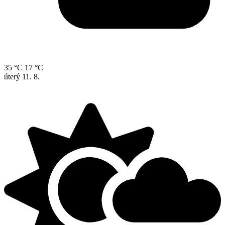
35 °C
17 °C
úterý
11. 8.