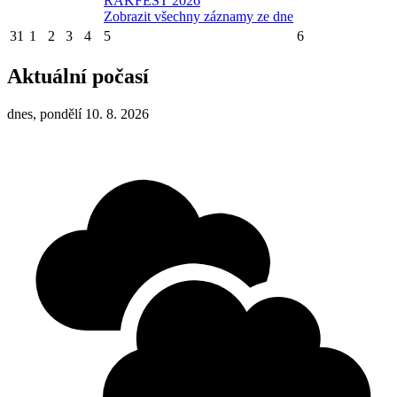
RAKFEST 2026
Zobrazit všechny záznamy ze dne
31
1
2
3
4
5
6
Aktuální počasí
dnes, pondělí 10. 8. 2026