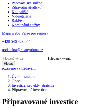
Pečovatelská služba
Zdravotní středisko
Koupaliště
Videogalerie
RakFest
Komunální služby
Mapa webu
Verze pro seniory
+420 546 428 044
podatelna@ricanyubrna.cz
Hledaný výraz
Hledat
rozšířené vyhledávání
Úvodní stránka
Obec
Investice, projekty, strategie
Připravované investice
Připravované investice