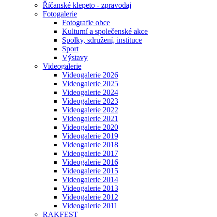
Říčanské klepeto - zpravodaj
Fotogalerie
Fotografie obce
Kulturní a společenské akce
Spolky, sdružení, instituce
Sport
Výstavy
Videogalerie
Videogalerie 2026
Videogalerie 2025
Videogalerie 2024
Videogalerie 2023
Videogalerie 2022
Videogalerie 2021
Videogalerie 2020
Videogalerie 2019
Videogalerie 2018
Videogalerie 2017
Videogalerie 2016
Videogalerie 2015
Videogalerie 2014
Videogalerie 2013
Videogalerie 2012
Videogalerie 2011
RAKFEST