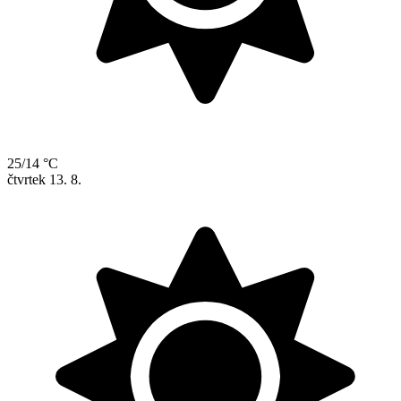
25/14 °C
čtvrtek
13. 8.