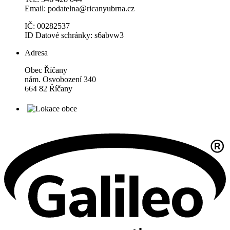
Email: podatelna@ricanyubrna.cz
IČ: 00282537
ID Datové schránky: s6abvw3
Adresa
Obec Říčany
nám. Osvobození 340
664 82 Říčany