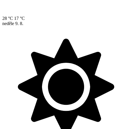
28 °C
17 °C
neděle
9. 8.