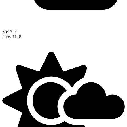
35/17 °C
úterý
11. 8.