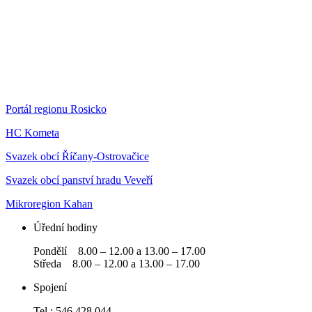
Portál regionu Rosicko
HC Kometa
Svazek obcí Říčany-Ostrovačice
Svazek obcí panství hradu Veveří
Mikroregion Kahan
Úřední hodiny
Pondělí 8.00 – 12.00 a 13.00 – 17.00
Středa 8.00 – 12.00 a 13.00 – 17.00
Spojení
Tel.: 546 428 044