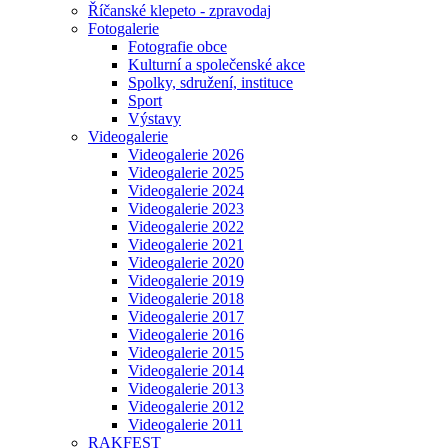
Říčanské klepeto - zpravodaj
Fotogalerie
Fotografie obce
Kulturní a společenské akce
Spolky, sdružení, instituce
Sport
Výstavy
Videogalerie
Videogalerie 2026
Videogalerie 2025
Videogalerie 2024
Videogalerie 2023
Videogalerie 2022
Videogalerie 2021
Videogalerie 2020
Videogalerie 2019
Videogalerie 2018
Videogalerie 2017
Videogalerie 2016
Videogalerie 2015
Videogalerie 2014
Videogalerie 2013
Videogalerie 2012
Videogalerie 2011
RAKFEST