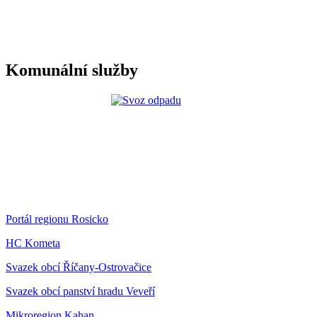
Komunální služby
Portál regionu Rosicko
HC Kometa
Svazek obcí Říčany-Ostrovačice
Svazek obcí panství hradu Veveří
Mikroregion Kahan