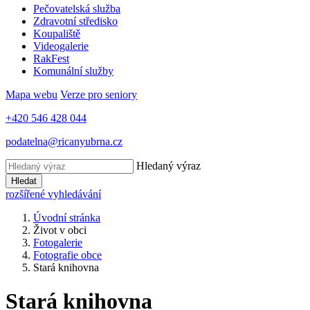
Pečovatelská služba
Zdravotní středisko
Koupaliště
Videogalerie
RakFest
Komunální služby
Mapa webu
Verze pro seniory
+420 546 428 044
podatelna@ricanyubrna.cz
Hledaný výraz
Hledat
rozšířené vyhledávání
Úvodní stránka
Život v obci
Fotogalerie
Fotografie obce
Stará knihovna
Stará knihovna