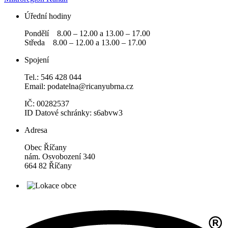
Úřední hodiny
Pondělí 8.00 – 12.00 a 13.00 – 17.00
Středa 8.00 – 12.00 a 13.00 – 17.00
Spojení
Tel.: 546 428 044
Email: podatelna@ricanyubrna.cz
IČ: 00282537
ID Datové schránky: s6abvw3
Adresa
Obec Říčany
nám. Osvobození 340
664 82 Říčany