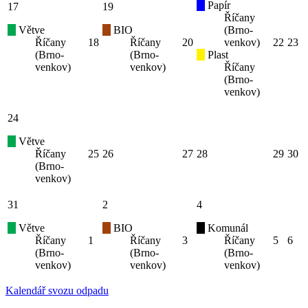
Papír
17
19
Říčany
Větve
BIO
(Brno-
Říčany
18
Říčany
20
venkov)
22
23
(Brno-
(Brno-
Plast
venkov)
venkov)
Říčany
(Brno-
venkov)
24
Větve
Říčany
25
26
27
28
29
30
(Brno-
venkov)
31
2
4
Větve
BIO
Komunál
Říčany
1
Říčany
3
Říčany
5
6
(Brno-
(Brno-
(Brno-
venkov)
venkov)
venkov)
Kalendář svozu odpadu