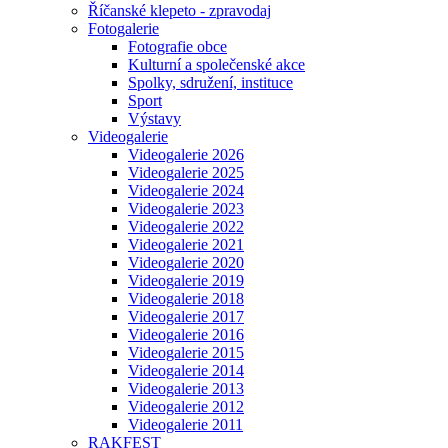
Říčanské klepeto - zpravodaj
Fotogalerie
Fotografie obce
Kulturní a společenské akce
Spolky, sdružení, instituce
Sport
Výstavy
Videogalerie
Videogalerie 2026
Videogalerie 2025
Videogalerie 2024
Videogalerie 2023
Videogalerie 2022
Videogalerie 2021
Videogalerie 2020
Videogalerie 2019
Videogalerie 2018
Videogalerie 2017
Videogalerie 2016
Videogalerie 2015
Videogalerie 2014
Videogalerie 2013
Videogalerie 2012
Videogalerie 2011
RAKFEST