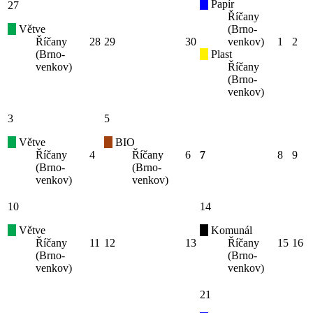
Papír
27
Říčany
Větve
(Brno-
Říčany
28
29
30
venkov)
1
2
(Brno-
Plast
venkov)
Říčany
(Brno-
venkov)
3
5
Větve
BIO
Říčany
4
Říčany
6
7
8
9
(Brno-
(Brno-
venkov)
venkov)
10
14
Větve
Komunál
Říčany
11
12
13
Říčany
15
16
(Brno-
(Brno-
venkov)
venkov)
21