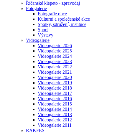
Říčanské klepeto - zpravodaj
Fotogalerie
Fotografie obce
Kulturní a společenské akce
Spolky, sdružení, instituce
Sport
Výstavy
Videogalerie
Videogalerie 2026
Videogalerie 2025
Videogalerie 2024
Videogalerie 2023
Videogalerie 2022
Videogalerie 2021
Videogalerie 2020
Videogalerie 2019
Videogalerie 2018
Videogalerie 2017
Videogalerie 2016
Videogalerie 2015
Videogalerie 2014
Videogalerie 2013
Videogalerie 2012
Videogalerie 2011
RAKFEST