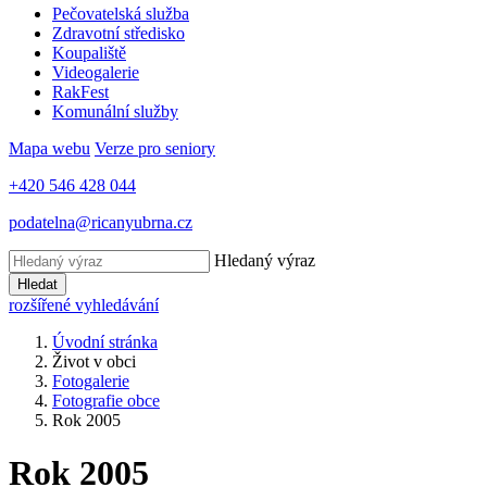
Pečovatelská služba
Zdravotní středisko
Koupaliště
Videogalerie
RakFest
Komunální služby
Mapa webu
Verze pro seniory
+420 546 428 044
podatelna@ricanyubrna.cz
Hledaný výraz
Hledat
rozšířené vyhledávání
Úvodní stránka
Život v obci
Fotogalerie
Fotografie obce
Rok 2005
Rok 2005