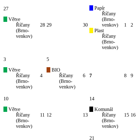
Papír
27
Říčany
Větve
(Brno-
Říčany
28
29
30
venkov)
1
2
(Brno-
Plast
venkov)
Říčany
(Brno-
venkov)
3
5
Větve
BIO
Říčany
4
Říčany
6
7
8
9
(Brno-
(Brno-
venkov)
venkov)
10
14
Větve
Komunál
Říčany
11
12
13
Říčany
15
16
(Brno-
(Brno-
venkov)
venkov)
21