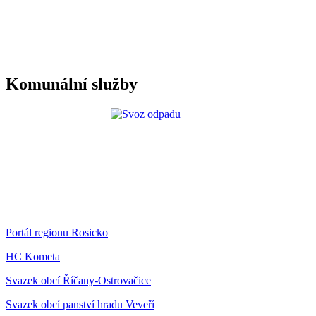
Komunální služby
Portál regionu Rosicko
HC Kometa
Svazek obcí Říčany-Ostrovačice
Svazek obcí panství hradu Veveří