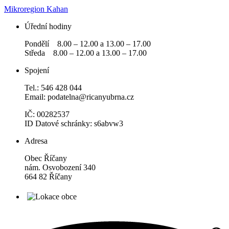
Mikroregion Kahan
Úřední hodiny
Pondělí 8.00 – 12.00 a 13.00 – 17.00
Středa 8.00 – 12.00 a 13.00 – 17.00
Spojení
Tel.: 546 428 044
Email: podatelna@ricanyubrna.cz
IČ: 00282537
ID Datové schránky: s6abvw3
Adresa
Obec Říčany
nám. Osvobození 340
664 82 Říčany