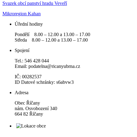
Svazek obcí panství hradu Veveří
Mikroregion Kahan
Úřední hodiny
Pondělí 8.00 – 12.00 a 13.00 – 17.00
Středa 8.00 – 12.00 a 13.00 – 17.00
Spojení
Tel.: 546 428 044
Email: podatelna@ricanyubrna.cz
IČ: 00282537
ID Datové schránky: s6abvw3
Adresa
Obec Říčany
nám. Osvobození 340
664 82 Říčany