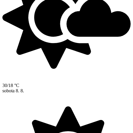
30/18 °C
sobota
8. 8.