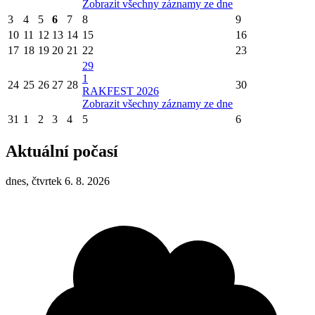
Zobrazit všechny záznamy ze dne
3
4
5
6
7
8
9
10
11
12
13
14
15
16
17
18
19
20
21
22
23
29
1
24
25
26
27
28
30
RAKFEST 2026
Zobrazit všechny záznamy ze dne
31
1
2
3
4
5
6
Aktuální počasí
dnes, čtvrtek 6. 8. 2026