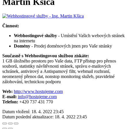
Martin Kšica
Činnost:
Webhostingové služby
- Umístění Vašich webových stránek
na internetu
Domény
- Prodej doménových jmen pro Vaše stránky
Současně s Webhostingovou službou získáte:
1 GB úložného prostoru pro Vaše data, FTP přístup pro přenos
souborů, statistiky návštěvnosti stránek, správu e-mailových
schránek, antivirový a Antispamový filtr, webmail rozhraní,
neomezený přenos dat, nonstop monitoring služeb, pravidelné
zálohování, technickou podporu
Web:
http://www.hostujeme.com
E-mail:
info@hostujeme.com
Telefon:
+420 737 431 770
Datum vložení:
18. 4. 2022 23:45
Datum poslední aktualizace:
18. 4. 2022 23:45