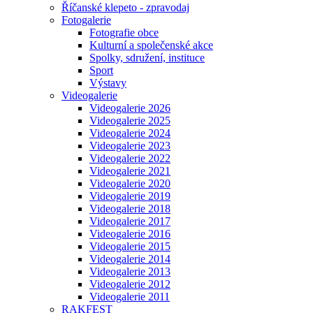
Říčanské klepeto - zpravodaj
Fotogalerie
Fotografie obce
Kulturní a společenské akce
Spolky, sdružení, instituce
Sport
Výstavy
Videogalerie
Videogalerie 2026
Videogalerie 2025
Videogalerie 2024
Videogalerie 2023
Videogalerie 2022
Videogalerie 2021
Videogalerie 2020
Videogalerie 2019
Videogalerie 2018
Videogalerie 2017
Videogalerie 2016
Videogalerie 2015
Videogalerie 2014
Videogalerie 2013
Videogalerie 2012
Videogalerie 2011
RAKFEST