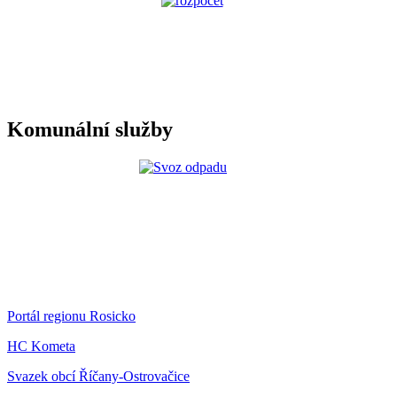
Komunální služby
Portál regionu Rosicko
HC Kometa
Svazek obcí Říčany-Ostrovačice