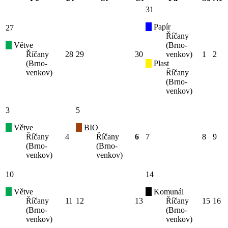
31
Papír
27
Říčany
Větve
(Brno-
Říčany
28
29
30
venkov)
1
2
(Brno-
Plast
venkov)
Říčany
(Brno-
venkov)
3
5
Větve
BIO
Říčany
4
Říčany
6
7
8
9
(Brno-
(Brno-
venkov)
venkov)
10
14
Větve
Komunál
Říčany
11
12
13
Říčany
15
16
(Brno-
(Brno-
venkov)
venkov)