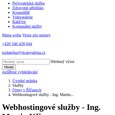
Pečovatelská služba
Zdravotní středisko
Koupaliště
Videogalerie
RakFest
Komunální služby
Mapa webu
Verze pro seniory
+420 546 428 044
podatelna@ricanyubrna.cz
Hledaný výraz
Hledat
rozšířené vyhledávání
Úvodní stránka
Služby
Firmy v Říčanech
Webhostingové služby - Ing. Martin...
Webhostingové služby - Ing.