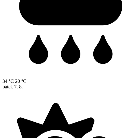
34 °C
20 °C
pátek
7. 8.