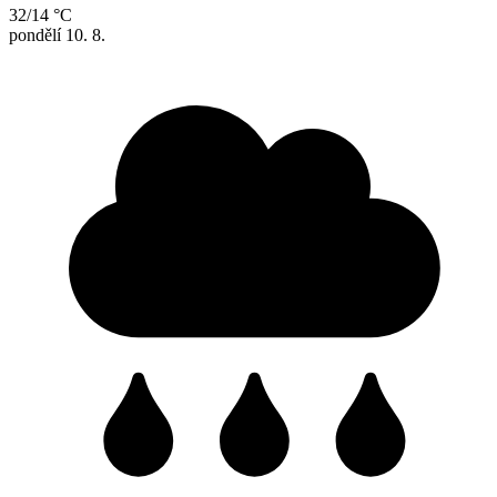
32/14 °C
pondělí
10. 8.