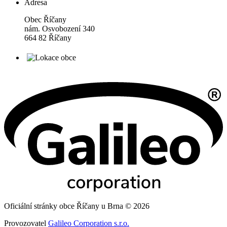
Adresa
Obec Říčany
nám. Osvobození 340
664 82 Říčany
Oficiální stránky obce Říčany u Brna © 2026
Provozovatel
Galileo Corporation s.r.o.