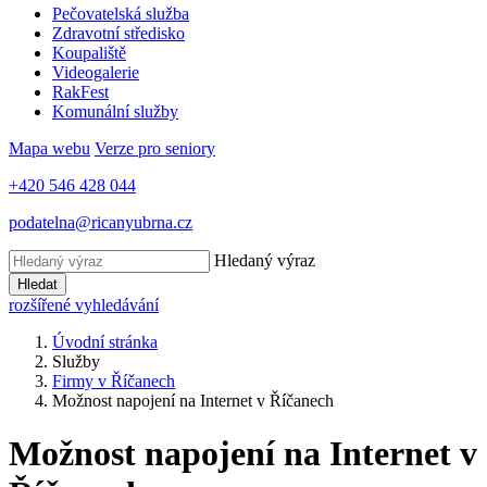
Pečovatelská služba
Zdravotní středisko
Koupaliště
Videogalerie
RakFest
Komunální služby
Mapa webu
Verze pro seniory
+420 546 428 044
podatelna@ricanyubrna.cz
Hledaný výraz
Hledat
rozšířené vyhledávání
Úvodní stránka
Služby
Firmy v Říčanech
Možnost napojení na Internet v Říčanech
Možnost napojení na Internet v