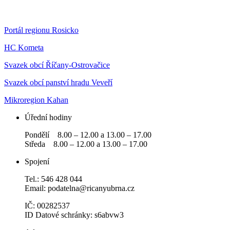
Portál regionu Rosicko
HC Kometa
Svazek obcí Říčany-Ostrovačice
Svazek obcí panství hradu Veveří
Mikroregion Kahan
Úřední hodiny
Pondělí 8.00 – 12.00 a 13.00 – 17.00
Středa 8.00 – 12.00 a 13.00 – 17.00
Spojení
Tel.: 546 428 044
Email: podatelna@ricanyubrna.cz
IČ: 00282537
ID Datové schránky: s6abvw3