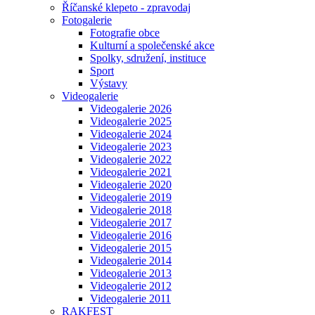
Říčanské klepeto - zpravodaj
Fotogalerie
Fotografie obce
Kulturní a společenské akce
Spolky, sdružení, instituce
Sport
Výstavy
Videogalerie
Videogalerie 2026
Videogalerie 2025
Videogalerie 2024
Videogalerie 2023
Videogalerie 2022
Videogalerie 2021
Videogalerie 2020
Videogalerie 2019
Videogalerie 2018
Videogalerie 2017
Videogalerie 2016
Videogalerie 2015
Videogalerie 2014
Videogalerie 2013
Videogalerie 2012
Videogalerie 2011
RAKFEST