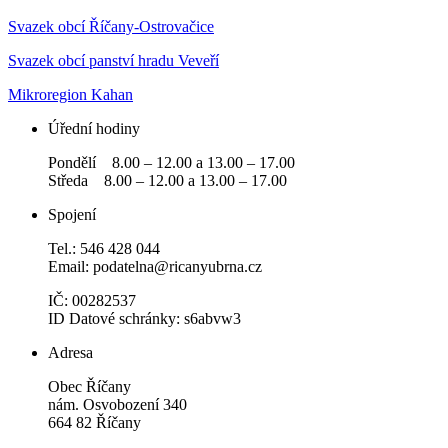
Svazek obcí Říčany-Ostrovačice
Svazek obcí panství hradu Veveří
Mikroregion Kahan
Úřední hodiny
Pondělí 8.00 – 12.00 a 13.00 – 17.00
Středa 8.00 – 12.00 a 13.00 – 17.00
Spojení
Tel.: 546 428 044
Email: podatelna@ricanyubrna.cz
IČ: 00282537
ID Datové schránky: s6abvw3
Adresa
Obec Říčany
nám. Osvobození 340
664 82 Říčany