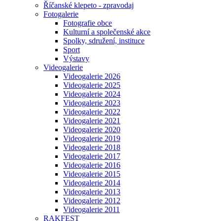
Říčanské klepeto - zpravodaj
Fotogalerie
Fotografie obce
Kulturní a společenské akce
Spolky, sdružení, instituce
Sport
Výstavy
Videogalerie
Videogalerie 2026
Videogalerie 2025
Videogalerie 2024
Videogalerie 2023
Videogalerie 2022
Videogalerie 2021
Videogalerie 2020
Videogalerie 2019
Videogalerie 2018
Videogalerie 2017
Videogalerie 2016
Videogalerie 2015
Videogalerie 2014
Videogalerie 2013
Videogalerie 2012
Videogalerie 2011
RAKFEST