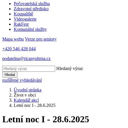
Pečovatelská služba
Zdravotní středisko
Koupaliště
Videogalerie
RakFest
Komunální služby
Mapa webu
Verze pro seniory
+420 546 428 044
podatelna@ricanyubrna.cz
Hledaný výraz
Hledat
rozšířené vyhledávání
Úvodní stránka
Život v obci
Kalendář akcí
Letní noc I - 28.6.2025
Letní noc I - 28.6.2025