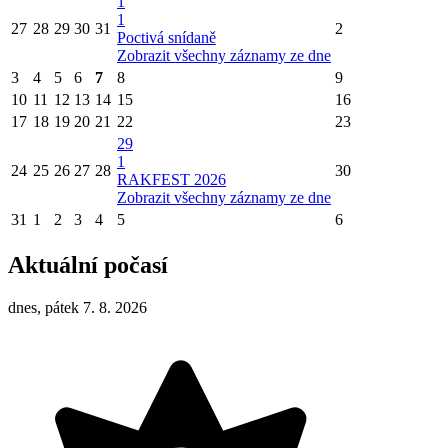
1
1
27
28
29
30
31
2
Poctivá snídaně
Zobrazit všechny záznamy ze dne
3
4
5
6
7
8
9
10
11
12
13
14
15
16
17
18
19
20
21
22
23
29
1
24
25
26
27
28
30
RAKFEST 2026
Zobrazit všechny záznamy ze dne
31
1
2
3
4
5
6
Aktuální počasí
dnes, pátek 7. 8. 2026