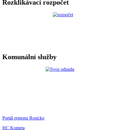
Rozklikávací rozpočet
Komunální služby
Portál regionu Rosicko
HC Kometa