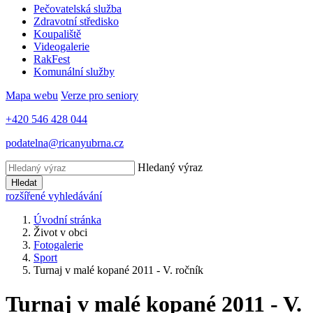
Pečovatelská služba
Zdravotní středisko
Koupaliště
Videogalerie
RakFest
Komunální služby
Mapa webu
Verze pro seniory
+420 546 428 044
podatelna@ricanyubrna.cz
Hledaný výraz
Hledat
rozšířené vyhledávání
Úvodní stránka
Život v obci
Fotogalerie
Sport
Turnaj v malé kopané 2011 - V. ročník
Turnaj v malé kopané 2011 - V.