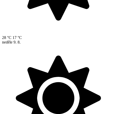
28 °C
17 °C
neděle
9. 8.