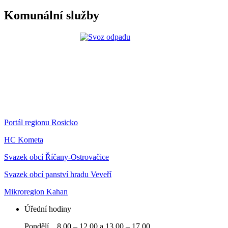
Komunální služby
Portál regionu Rosicko
HC Kometa
Svazek obcí Říčany-Ostrovačice
Svazek obcí panství hradu Veveří
Mikroregion Kahan
Úřední hodiny
Pondělí 8.00 – 12.00 a 13.00 – 17.00