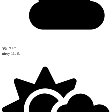
35/17 °C
úterý
11. 8.