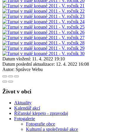
Datum vložení:
11. 4. 2022 19:10
Datum poslední aktualizace:
12. 4. 2022 16:08
Autor:
Správce Webu
Život v obci
Aktuality
Kalendář akcí
Říčanské klepeto - zpravodaj
Fotogalerie
Fotografie obce
Kulturní a společenské akce