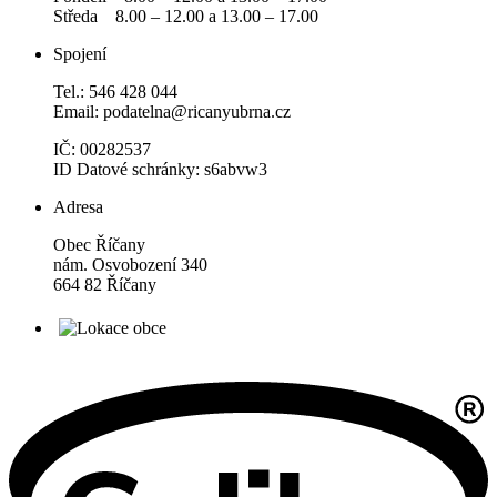
Středa 8.00 – 12.00 a 13.00 – 17.00
Spojení
Tel.: 546 428 044
Email: podatelna@ricanyubrna.cz
IČ: 00282537
ID Datové schránky: s6abvw3
Adresa
Obec Říčany
nám. Osvobození 340
664 82 Říčany