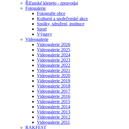
Říčanské klepeto - zpravodaj
Fotogalerie
Fotografie obce
Kulturní a společenské akce
Spolky, sdružení, instituce
Sport
Výstavy
Videogalerie
Videogalerie 2026
Videogalerie 2025
Videogalerie 2024
Videogalerie 2023
Videogalerie 2022
Videogalerie 2021
Videogalerie 2020
Videogalerie 2019
Videogalerie 2018
Videogalerie 2017
Videogalerie 2016
Videogalerie 2015
Videogalerie 2014
Videogalerie 2013
Videogalerie 2012
Videogalerie 2011
RAKFEST