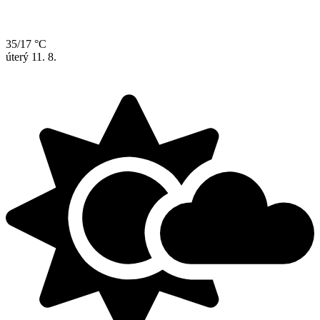
35/17 °C
úterý
11. 8.