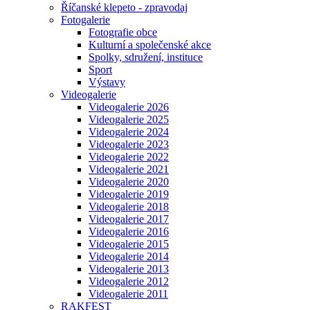
Říčanské klepeto - zpravodaj
Fotogalerie
Fotografie obce
Kulturní a společenské akce
Spolky, sdružení, instituce
Sport
Výstavy
Videogalerie
Videogalerie 2026
Videogalerie 2025
Videogalerie 2024
Videogalerie 2023
Videogalerie 2022
Videogalerie 2021
Videogalerie 2020
Videogalerie 2019
Videogalerie 2018
Videogalerie 2017
Videogalerie 2016
Videogalerie 2015
Videogalerie 2014
Videogalerie 2013
Videogalerie 2012
Videogalerie 2011
RAKFEST