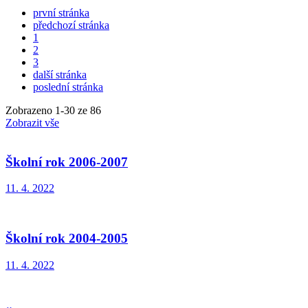
první stránka
předchozí stránka
1
2
3
další stránka
poslední stránka
Zobrazeno
1
-
30
ze 86
Zobrazit vše
Školní rok 2006-2007
11. 4. 2022
Školní rok 2004-2005
11. 4. 2022