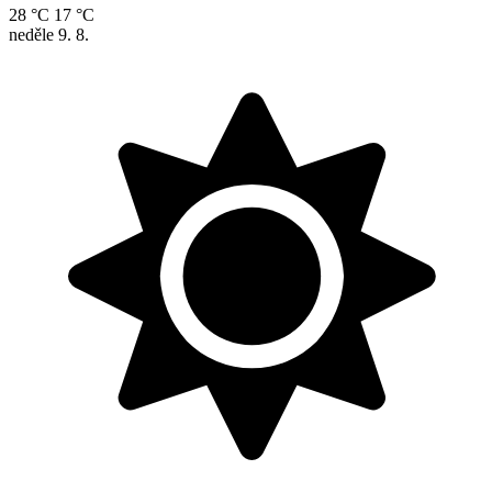
28 °C
17 °C
neděle
9. 8.