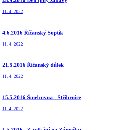
28.9.2016 Den plný zábavy
11. 4. 2022
4.6.2016 Říčanský Soptík
11. 4. 2022
21.5.2016 Říčanský důlek
11. 4. 2022
15.5.2016 Šmelcovna - Stříbrnice
11. 4. 2022
1.5.2016 - 3. setkání na Zámečku