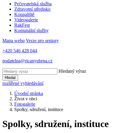
Pečovatelská služba
Zdravotní středisko
Koupaliště
Videogalerie
RakFest
Komunální služby
Mapa webu
Verze pro seniory
+420 546 428 044
podatelna@ricanyubrna.cz
Hledaný výraz
Hledat
rozšířené vyhledávání
Úvodní stránka
Život v obci
Fotogalerie
Spolky, sdružení, instituce
Spolky, sdružení, instituce