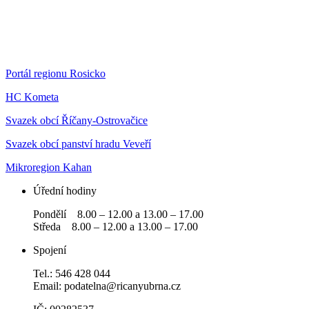
Portál regionu Rosicko
HC Kometa
Svazek obcí Říčany-Ostrovačice
Svazek obcí panství hradu Veveří
Mikroregion Kahan
Úřední hodiny
Pondělí 8.00 – 12.00 a 13.00 – 17.00
Středa 8.00 – 12.00 a 13.00 – 17.00
Spojení
Tel.: 546 428 044
Email: podatelna@ricanyubrna.cz