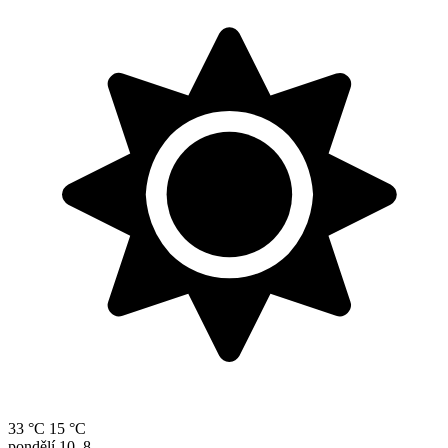
33 °C
15 °C
pondělí
10. 8.