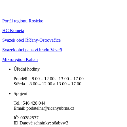
Portál regionu Rosicko
HC Kometa
Svazek obcí Říčany-Ostrovačice
Svazek obcí panství hradu Veveří
Mikroregion Kahan
Úřední hodiny
Pondělí 8.00 – 12.00 a 13.00 – 17.00
Středa 8.00 – 12.00 a 13.00 – 17.00
Spojení
Tel.: 546 428 044
Email: podatelna@ricanyubrna.cz
IČ: 00282537
ID Datové schránky: s6abvw3