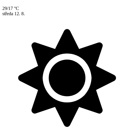
29/17 °C
středa
12. 8.