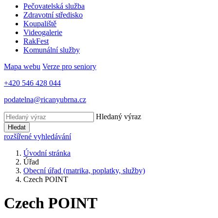
Pečovatelská služba
Zdravotní středisko
Koupaliště
Videogalerie
RakFest
Komunální služby
Mapa webu
Verze pro seniory
+420 546 428 044
podatelna@ricanyubrna.cz
Hledaný výraz
Hledat
rozšířené vyhledávání
Úvodní stránka
Úřad
Obecní úřad (matrika, poplatky, služby)
Czech POINT
Czech POINT