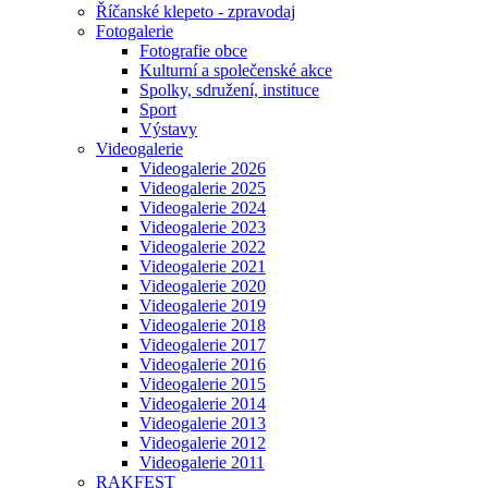
Říčanské klepeto - zpravodaj
Fotogalerie
Fotografie obce
Kulturní a společenské akce
Spolky, sdružení, instituce
Sport
Výstavy
Videogalerie
Videogalerie 2026
Videogalerie 2025
Videogalerie 2024
Videogalerie 2023
Videogalerie 2022
Videogalerie 2021
Videogalerie 2020
Videogalerie 2019
Videogalerie 2018
Videogalerie 2017
Videogalerie 2016
Videogalerie 2015
Videogalerie 2014
Videogalerie 2013
Videogalerie 2012
Videogalerie 2011
RAKFEST