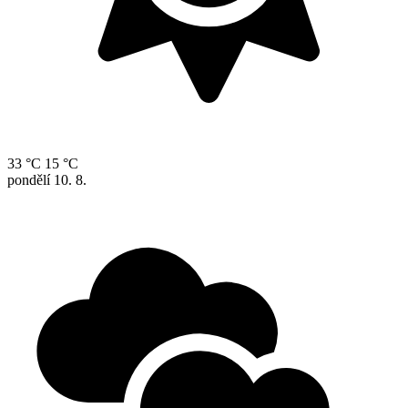
33 °C
15 °C
pondělí
10. 8.