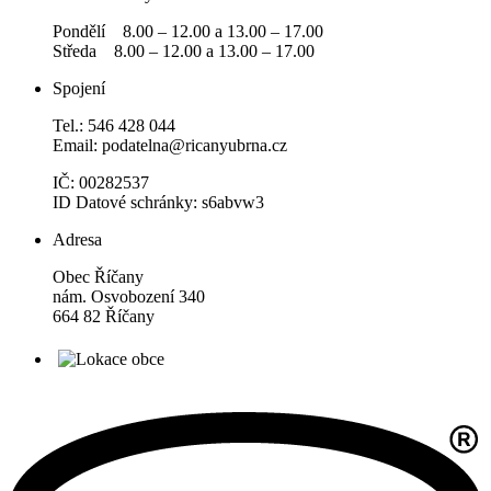
Pondělí 8.00 – 12.00 a 13.00 – 17.00
Středa 8.00 – 12.00 a 13.00 – 17.00
Spojení
Tel.: 546 428 044
Email: podatelna@ricanyubrna.cz
IČ: 00282537
ID Datové schránky: s6abvw3
Adresa
Obec Říčany
nám. Osvobození 340
664 82 Říčany