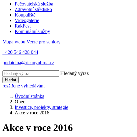
Pečovatelská služba
Zdravotní středisko
Koupaliště
Videogalerie
RakFest
Komunální služby
Mapa webu
Verze pro seniory
+420 546 428 044
podatelna@ricanyubrna.cz
Hledaný výraz
Hledat
rozšířené vyhledávání
Úvodní stránka
Obec
Investice, projekty, strategie
Akce v roce 2016
Akce v roce 2016