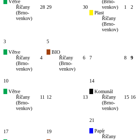
Větve
(Brno-
Říčany
28
29
30
venkov)
1
2
(Brno-
Plast
venkov)
Říčany
(Brno-
venkov)
3
5
Větve
BIO
Říčany
4
Říčany
6
7
8
9
(Brno-
(Brno-
venkov)
venkov)
10
14
Větve
Komunál
Říčany
11
12
13
Říčany
15
16
(Brno-
(Brno-
venkov)
venkov)
21
Papír
17
19
Říčany