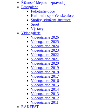
Říčanské klepeto - zpravodaj
Fotogalerie
Fotografie obce
Kulturní a společenské akce
Spolky, sdružení, instituce
Sport
Výstavy
Videogalerie
Videogalerie 2026
Videogalerie 2025
Videogalerie 2024
Videogalerie 2023
Videogalerie 2022
Videogalerie 2021
Videogalerie 2020
Videogalerie 2019
Videogalerie 2018
Videogalerie 2017
Videogalerie 2016
Videogalerie 2015
Videogalerie 2014
Videogalerie 2013
Videogalerie 2012
Videogalerie 2011
RAKFEST