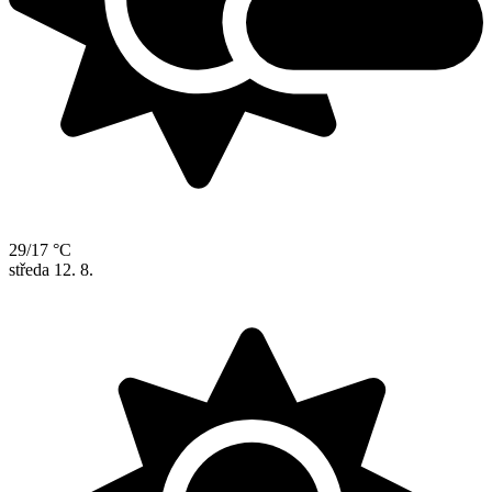
29/17 °C
středa
12. 8.