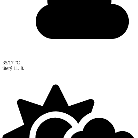
35/17 °C
úterý
11. 8.